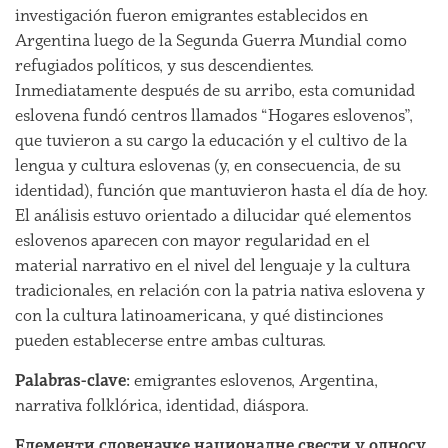
investigación fueron emigrantes establecidos en
Argentina luego de la Segunda Guerra Mundial como
refugiados políticos, y sus descendientes.
Inmediatamente después de su arribo, esta comunidad
eslovena fundó centros llamados “Hogares eslovenos”,
que tuvieron a su cargo la educación y el cultivo de la
lengua y cultura eslovenas (y, en consecuencia, de su
identidad), función que mantuvieron hasta el día de hoy.
El análisis estuvo orientado a dilucidar qué elementos
eslovenos aparecen con mayor regularidad en el
material narrativo en el nivel del lenguaje y la cultura
tradicionales, en relación con la patria nativa eslovena y
con la cultura latinoamericana, y qué distinciones
pueden establecerse entre ambas culturas.
Palabras-clave:
emigrantes eslovenos, Argentina,
narrativa folklórica, identidad, diáspora.
Елементи словеначке националне свести у односу