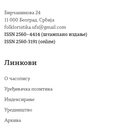
Бирчанинова 24
11 000 Београд, Србија
folkloristika.ufs@gmail.com
ISSN 2560–4414 (штампано издање)
ISSN 2560-3191 (online)
Линкови
О часопису
Уређивачка политика
Индексирање
Уредништво
Архива