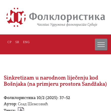
СР
SR
ENG
Sinkretizam u narodnom liječenju kod
Bošnjaka (na primjeru prostora Sandžaka)
Фолклористика 10/2 (2025): 37–52
Аутор:
Сеад Шемсовић
Текст: